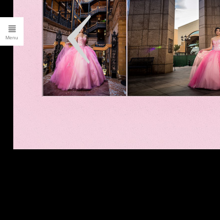
CLIENT LOGIN
FILMS
ALBUMS
Blog