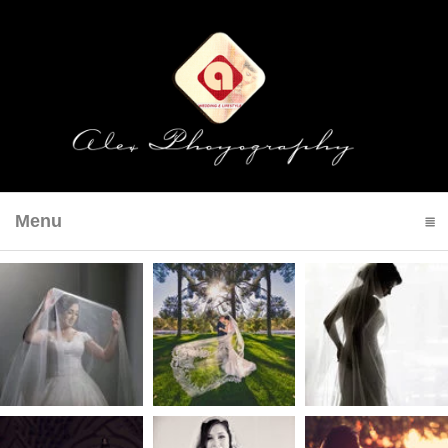
Menu
click to expand contents