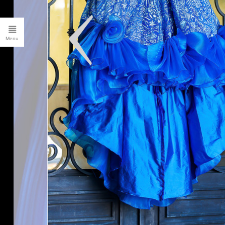
CLIENT LOGIN
FILMS
ALBUMS
Blog