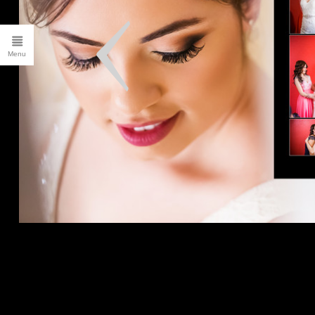
CLIENT LOGIN
FILMS
ALBUMS
Blog