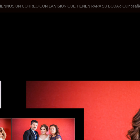
ÍENNOS UN CORREO CON LA VISIÓN QUE TIENEN PARA SU BODA o Quinceañer