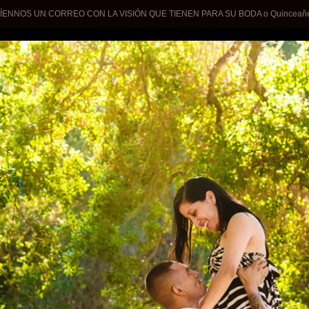
ÍENNOS UN CORREO CON LA VISIÓN QUE TIENEN PARA SU BODA o Quinceañer