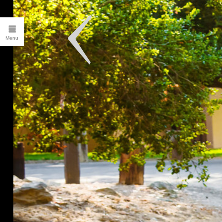
CLIENT LOGIN
FILMS
ALBUMS
Blog